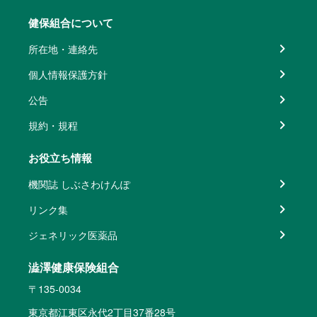
健保組合について
所在地・連絡先
個人情報保護方針
公告
規約・規程
お役立ち情報
機関誌 しぶさわけんぽ
リンク集
ジェネリック医薬品
澁澤健康保険組合
〒135-0034
東京都江東区永代2丁目37番28号