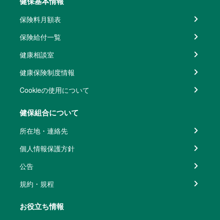
健保基本情報
保険料月額表
保険給付一覧
健康相談室
健康保険制度情報
Cookieの使用について
健保組合について
所在地・連絡先
個人情報保護方針
公告
規約・規程
お役立ち情報