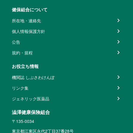
健保組合について
所在地・連絡先
個人情報保護方針
公告
規約・規程
お役立ち情報
機関誌 しぶさわけんぽ
リンク集
ジェネリック医薬品
澁澤健康保険組合
〒135-0034
東京都江東区永代2丁目37番28号