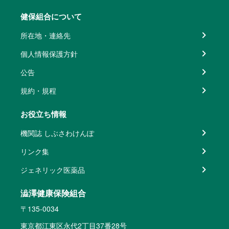
健保組合について
所在地・連絡先
個人情報保護方針
公告
規約・規程
お役立ち情報
機関誌 しぶさわけんぽ
リンク集
ジェネリック医薬品
澁澤健康保険組合
〒135-0034
東京都江東区永代2丁目37番28号