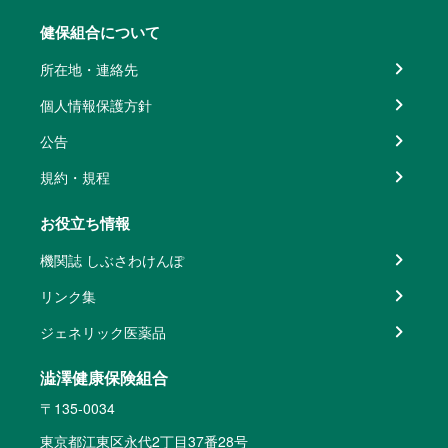
健保組合について
所在地・連絡先
個人情報保護方針
公告
規約・規程
お役立ち情報
機関誌 しぶさわけんぽ
リンク集
ジェネリック医薬品
澁澤健康保険組合
〒135-0034
東京都江東区永代2丁目37番28号