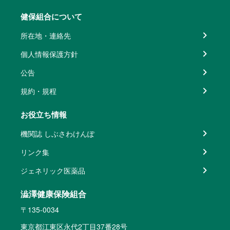
健保組合について
所在地・連絡先
個人情報保護方針
公告
規約・規程
お役立ち情報
機関誌 しぶさわけんぽ
リンク集
ジェネリック医薬品
澁澤健康保険組合
〒135-0034
東京都江東区永代2丁目37番28号