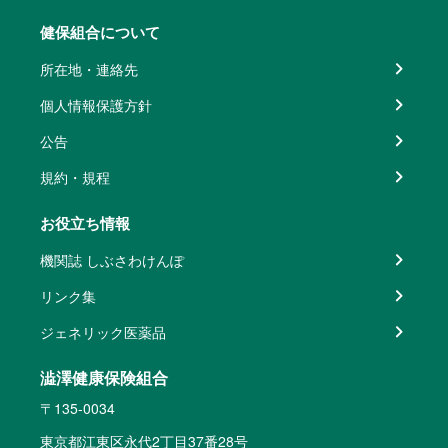
健保組合について
所在地・連絡先
個人情報保護方針
公告
規約・規程
お役立ち情報
機関誌 しぶさわけんぽ
リンク集
ジェネリック医薬品
澁澤健康保険組合
〒135-0034
東京都江東区永代2丁目37番28号