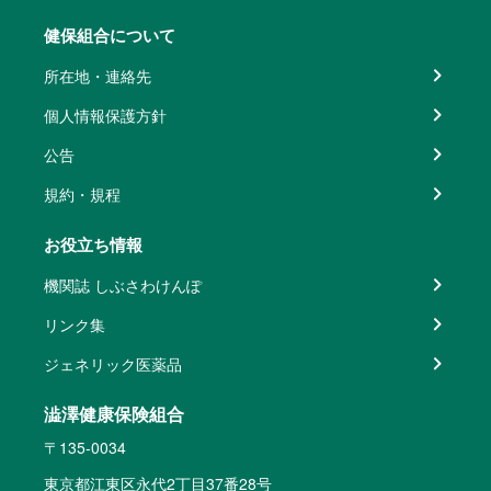
健保組合について
所在地・連絡先
個人情報保護方針
公告
規約・規程
お役立ち情報
機関誌 しぶさわけんぽ
リンク集
ジェネリック医薬品
澁澤健康保険組合
〒135-0034
東京都江東区永代2丁目37番28号