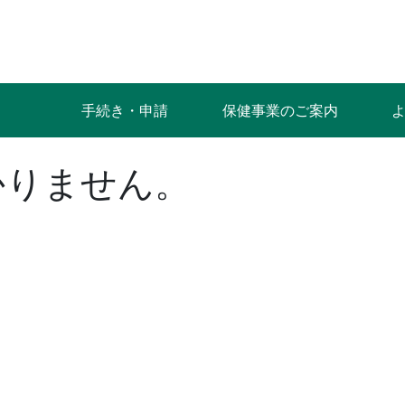
手続き・申請
保健事業のご案内
かりません。