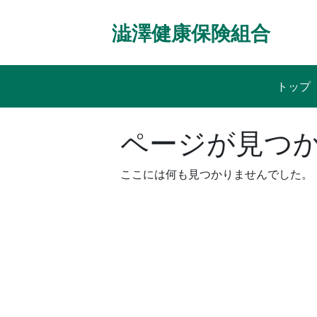
Skip
to
澁澤健康保険組合
content
トップ
ページが見つ
ここには何も見つかりませんでした。