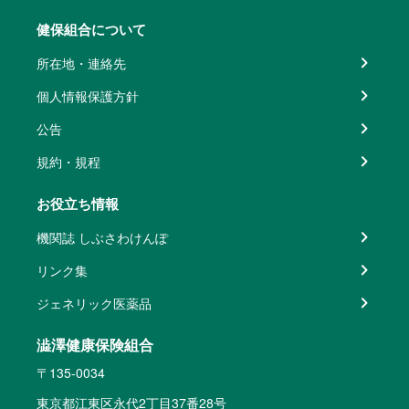
健保組合について
所在地・連絡先
個人情報保護方針
公告
規約・規程
お役立ち情報
機関誌 しぶさわけんぽ
リンク集
ジェネリック医薬品
澁澤健康保険組合
〒135-0034
東京都江東区永代2丁目37番28号