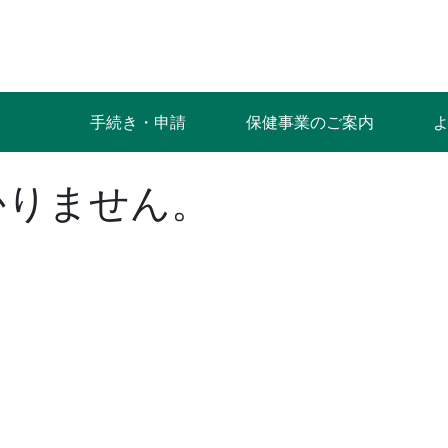
手続き・申請
保健事業のご案内
かりません。