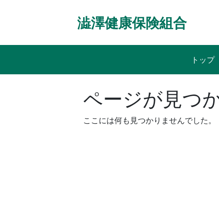
Skip
to
澁澤健康保険組合
content
トップ
ページが見つ
ここには何も見つかりませんでした。