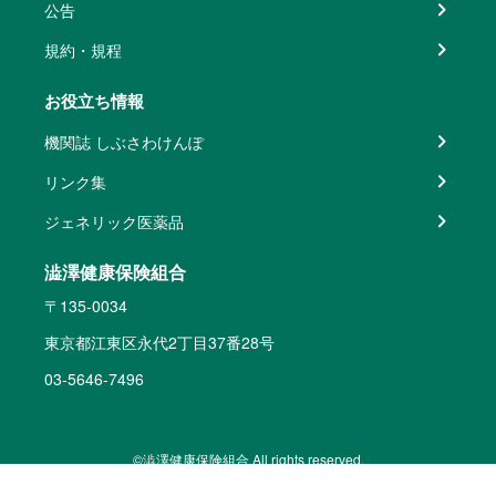
公告
規約・規程
お役立ち情報
機関誌 しぶさわけんぽ
リンク集
ジェネリック医薬品
澁澤健康保険組合
〒135-0034
東京都江東区永代2丁目37番28号
03-5646-7496
©澁澤健康保険組合 All rights reserved.