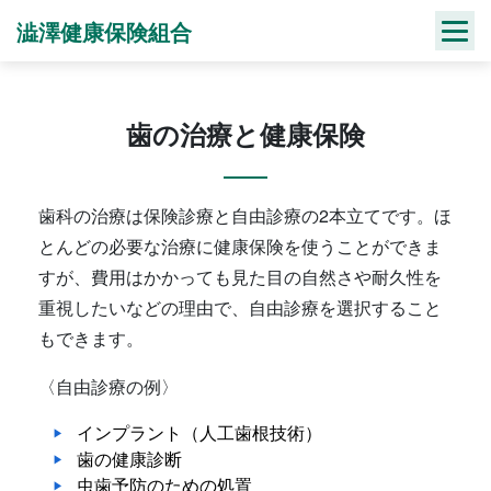
Skip
澁澤健康保険組合
to
content
歯の治療と健康保険
歯科の治療は保険診療と自由診療の2本立てです。ほ
とんどの必要な治療に健康保険を使うことができま
すが、費用はかかっても見た目の自然さや耐久性を
重視したいなどの理由で、自由診療を選択すること
もできます。
〈自由診療の例〉
インプラント（人工歯根技術）
歯の健康診断
虫歯予防のための処置