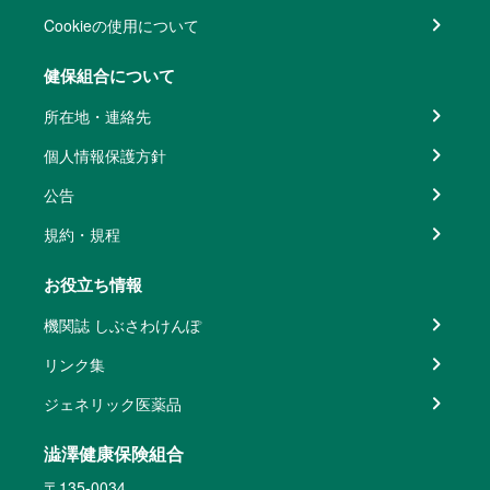
Cookieの使用について
健保組合について
所在地・連絡先
個人情報保護方針
公告
規約・規程
お役立ち情報
機関誌 しぶさわけんぽ
リンク集
ジェネリック医薬品
澁澤健康保険組合
〒135-0034