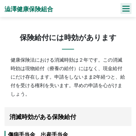
Skip
澁澤健康保険組合
to
content
保険給付には時効があります
健康保険法における消滅時効は２年です。この消滅
時効は現物給付（療養の給付）にはなく、現金給付
にだけ存在します。申請をしないまま2年経つと、給
付を受ける権利を失います。早めの申請を心がけま
しょう。
消滅時効がある保険給付
傷病手当金、出産手当金