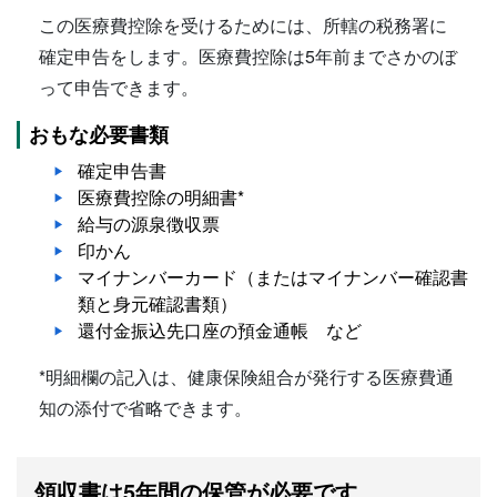
この医療費控除を受けるためには、所轄の税務署に
確定申告をします。医療費控除は5年前までさかのぼ
って申告できます。
おもな必要書類
確定申告書
医療費控除の明細書*
給与の源泉徴収票
印かん
マイナンバーカード（またはマイナンバー確認書
類と身元確認書類）
還付金振込先口座の預金通帳 など
*明細欄の記入は、健康保険組合が発行する医療費通
知の添付で省略できます。
領収書は5年間の保管が必要です