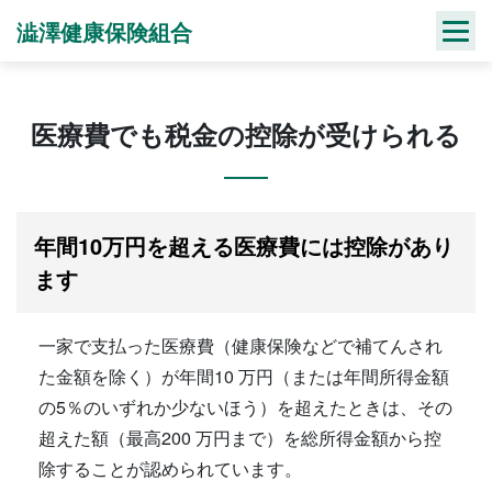
Skip
澁澤健康保険組合
to
content
医療費でも税金の控除が受けられる
年間10万円を超える医療費には控除があり
ます
一家で支払った医療費（健康保険などで補てんされ
た金額を除く）が年間10 万円（または年間所得金額
の5％のいずれか少ないほう）を超えたときは、その
超えた額（最高200 万円まで）を総所得金額から控
除することが認められています。