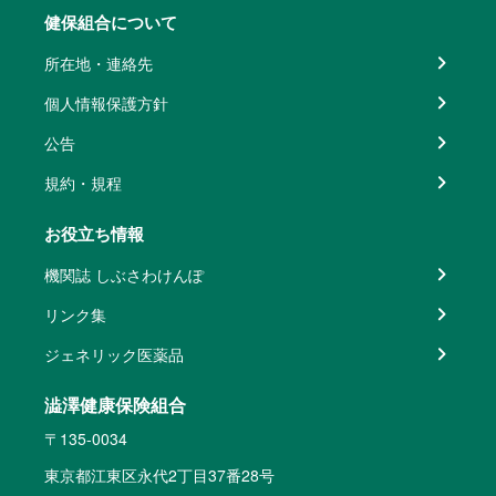
健保組合について
所在地・連絡先
個人情報保護方針
公告
規約・規程
お役立ち情報
機関誌 しぶさわけんぽ
リンク集
ジェネリック医薬品
澁澤健康保険組合
〒135-0034
東京都江東区永代2丁目37番28号