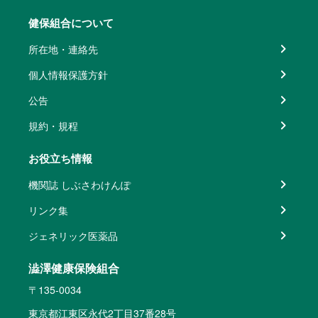
健保組合について
所在地・連絡先
個人情報保護方針
公告
規約・規程
お役立ち情報
機関誌 しぶさわけんぽ
リンク集
ジェネリック医薬品
澁澤健康保険組合
〒135-0034
東京都江東区永代2丁目37番28号