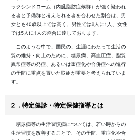
ックシンドローム（内臓脂肪症候群）が強く疑われ
る者と予備群と考えられる者を合わせた割合は、男
女とも40歳以上では高く、男性では2人に1人、女性
では5人に1人の割合に達しております。
このような中で、国民の、生涯にわたって生活の
質の維持・向上のために、糖尿病、高血圧症、脂質
異常症等の発症、あるいは重症化や合併症への進行
の予防に重点を置いた取組が重要と考えられていま
す。
２．特定健診・特定保健指導とは
糖尿病等の生活習慣病については、若い時からの
生活習慣を改善することで、その予防、重症化や合