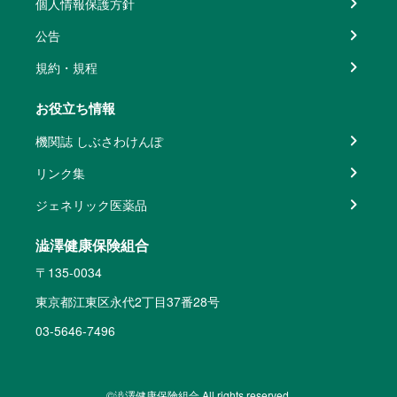
個人情報保護方針
公告
規約・規程
お役立ち情報
機関誌 しぶさわけんぽ
リンク集
ジェネリック医薬品
澁澤健康保険組合
〒135-0034
東京都江東区永代2丁目37番28号
03-5646-7496
©澁澤健康保険組合 All rights reserved.