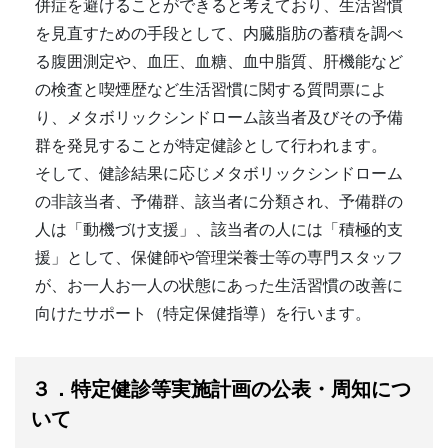
併症を避けることができると考えており、生活習慣
を見直すための手段として、内臓脂肪の蓄積を調べ
る腹囲測定や、血圧、血糖、血中脂質、肝機能など
の検査と喫煙歴など生活習慣に関する質問票によ
り、メタボリックシンドローム該当者及びその予備
群を発見することが特定健診として行われます。
そして、健診結果に応じメタボリックシンドローム
の非該当者、予備群、該当者に分類され、予備群の
人は「動機づけ支援」、該当者の人には「積極的支
援」として、保健師や管理栄養士等の専門スタッフ
が、お一人お一人の状態にあった生活習慣の改善に
向けたサポート（特定保健指導）を行います。
３．特定健診等実施計画の公表・周知につ
いて