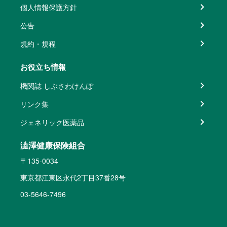
個人情報保護方針
公告
規約・規程
お役立ち情報
機関誌 しぶさわけんぽ
リンク集
ジェネリック医薬品
澁澤健康保険組合
〒135-0034
東京都江東区永代2丁目37番28号
03-5646-7496