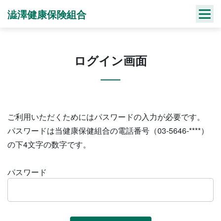
Skip
澁澤健康保険組合
to
content
ログイン画面
ご利用いただくためにはパスワードの入力が必要です。
パスワードは当健康保健組合の電話番号（03-5646-****）
の下4文字の数字です。
パスワード