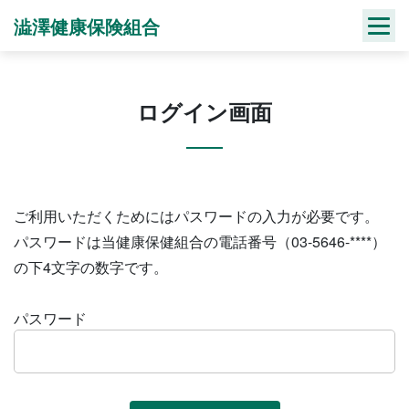
Skip
澁澤健康保険組合
to
content
ログイン画面
ご利用いただくためにはパスワードの入力が必要です。
パスワードは当健康保健組合の電話番号（03-5646-****）
の下4文字の数字です。
パスワード