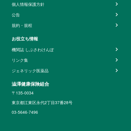
個人情報保護方針
公告
規約・規程
お役立ち情報
機関誌 しぶさわけんぽ
リンク集
ジェネリック医薬品
澁澤健康保険組合
〒135-0034
東京都江東区永代2丁目37番28号
03-5646-7496