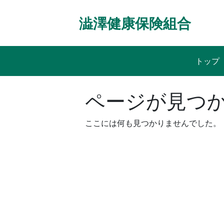
Skip
to
澁澤健康保険組合
content
トップ
ページが見つ
ここには何も見つかりませんでした。