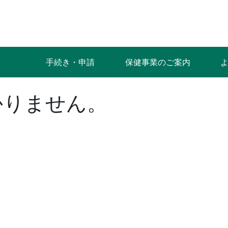
手続き・申請
保健事業のご案内
かりません。