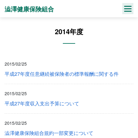
Skip
澁澤健康保険組合
to
content
2014年度
2015/02/25
平成27年度任意継続被保険者の標準報酬に関する件
2015/02/25
平成27年度収入支出予算について
2015/02/25
澁澤健康保険組合規約一部変更について