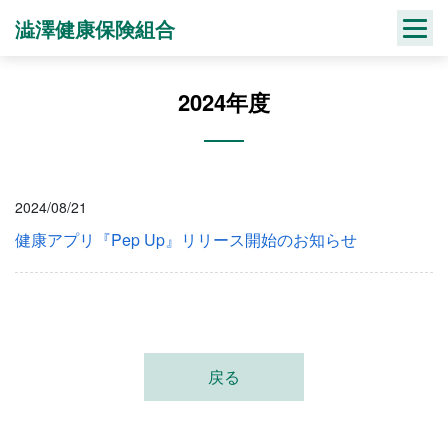
Skip
澁澤健康保険組合
to
content
2024年度
2024/08/21
健康アプリ『Pep Up』リリース開始のお知らせ
戻る