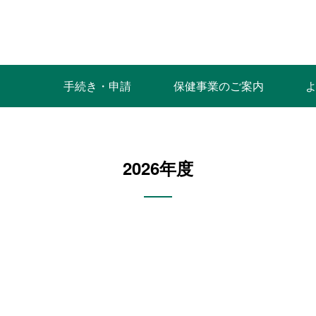
手続き・申請
保健事業のご案内
2026年度