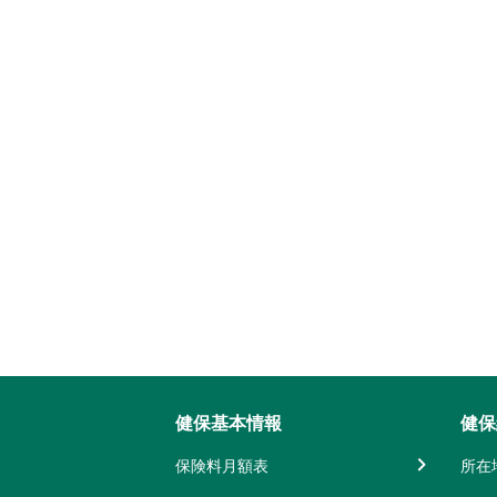
健保基本情報
健保
保険料月額表
所在