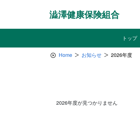
Skip
to
澁澤健康保険組合
content
トップ
Home
お知らせ
2026年度
2026年度が見つかりません