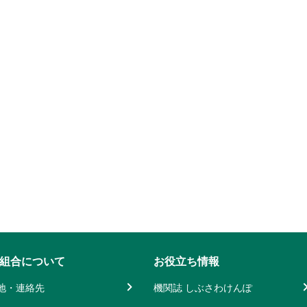
組合について
お役立ち情報
地・連絡先
機関誌 しぶさわけんぽ