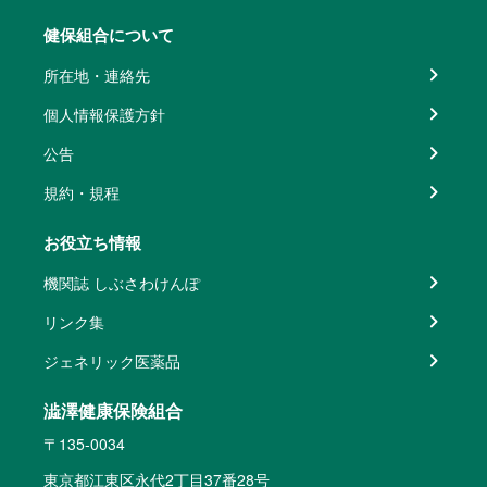
健保組合について
所在地・連絡先
個人情報保護方針
公告
規約・規程
お役立ち情報
機関誌 しぶさわけんぽ
リンク集
ジェネリック医薬品
澁澤健康保険組合
〒135-0034
東京都江東区永代2丁目37番28号