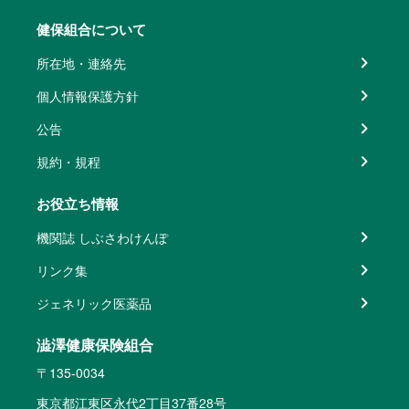
健保組合について
所在地・連絡先
個人情報保護方針
公告
規約・規程
お役立ち情報
機関誌 しぶさわけんぽ
リンク集
ジェネリック医薬品
澁澤健康保険組合
〒135-0034
東京都江東区永代2丁目37番28号