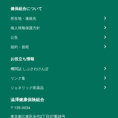
健保組合について
所在地・連絡先
個人情報保護方針
公告
規約・規程
お役立ち情報
機関誌 しぶさわけんぽ
リンク集
ジェネリック医薬品
澁澤健康保険組合
〒135-0034
東京都江東区永代2丁目37番28号