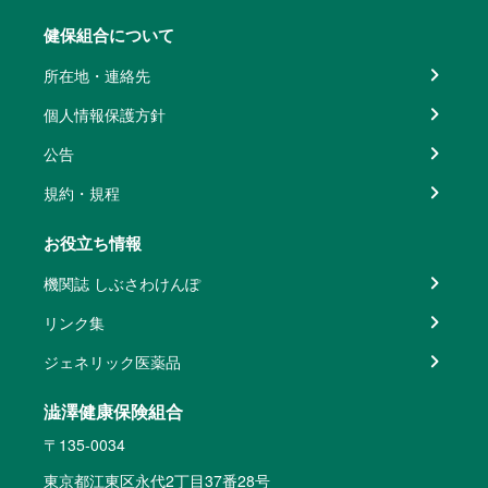
健保組合について
所在地・連絡先
個人情報保護方針
公告
規約・規程
お役立ち情報
機関誌 しぶさわけんぽ
リンク集
ジェネリック医薬品
澁澤健康保険組合
〒135-0034
東京都江東区永代2丁目37番28号