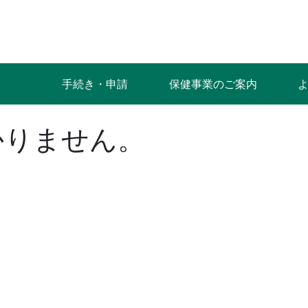
手続き・申請
保健事業のご案内
かりません。