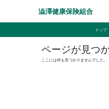
Skip
to
澁澤健康保険組合
content
トップ
ページが見つ
ここには何も見つかりませんでした。