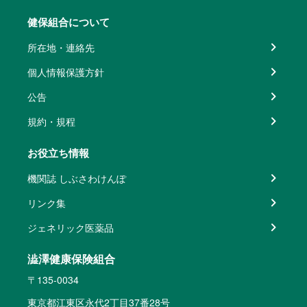
健保組合について
所在地・連絡先
個人情報保護方針
公告
規約・規程
お役立ち情報
機関誌 しぶさわけんぽ
リンク集
ジェネリック医薬品
澁澤健康保険組合
〒135-0034
東京都江東区永代2丁目37番28号